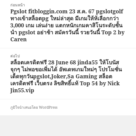
แนะแนว
ก่อนหน้า
เรื่อง
Pgslot fitbloggin.com 23 ส.ค. 67 pgslotgolf
เรื่อง
ทางเข้าสล็อตpg ใหม่ล่าสุด มีเกมให้ห้เลือกกว่า
ก่อน
3,000 เกม เล่นง่าย แตกหนักเกมคาสิโนระดับชั้น
หน้า:
นำ pgslot อย่าช้า สมัครวันนี้ รวยวันนี้ Top 2 by
Caren
ต่อไป
สล็อตเครดิตฟรี 28 June 68 jinda55 ให้โบนัส
เรื่อง
จุกๆ ไม่พอขอเพิ่มได้ อัพเดทเกมใหม่ๆ โปรโมชั่น
ต่อ
เด็ดทุกวันpgslot,Joker,Sa Gaming สล็อต
ไป:
เครดิตฟรี เว็บตรง ลิขสิทธิ์แท้ Top 54 by Nick
Jin55.vip
ภูมิใจนำเสนอโดย WordPress