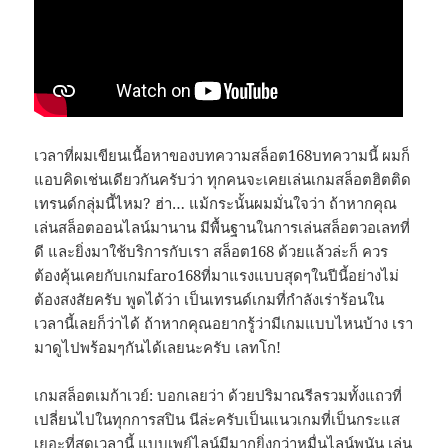
เวลาที่ผมเขียนเนื้อหาของบทความสล็อต168บทความนี้ ผมก็
แอบคิดเช่นเดียวกันครับว่า ทุกคนจะเคยเล่นเกมสล็อตฮิตติด
เทรนด์กลุ่มนี้ไหม? ฮ่า… แม้กระนั้นผมมั่นใจว่า ถ้าหากคุณ
เล่นสล็อตออนไลน์มานาน มีพื้นฐานในการเล่นสล็อตวอเลทที่
ดี และยิ่งมาใช้บริการกับเรา สล็อต168 ด้วยแล้วล่ะก็ ควร
ต้องคุ้นเคยกับเกมfaro168ที่มาแรงแบบสุดๆในปีนี้อย่างไม่
ต้องสงสัยครับ พูดได้ว่า เป็นเทรนด์เกมที่กำลังเร่าร้อนใน
เวลานี้เลยก็ว่าได้ ถ้าหากคุณอยากรู้ว่ามีเกมแบบไหนบ้าง เรา
มาดูไปพร้อมๆกันได้เลยนะครับ เลทโก!
เกมสล็อตเมก้าเวย์: บอกเลยว่า ด้วยปริมาณรีลรวมทั้งแถวที่
เปลี่ยนไปในทุกการสปิน นีล่ะครับเป็นแนวเกมที่เป็นกระแส
เยอะที่สุดเวลานี้ แบบเพย์ไลน์มีมากยิ่งกว่าหมื่นไลน์พนัน เล่น