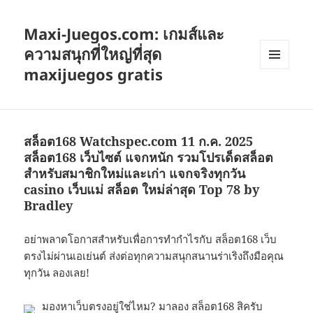
Maxi-Juegos.com: เกมส์และ
ความสนุกที่ใหญ่ที่สุด
maxijuegos gratis
เมนู
และวิด
เจ็ต
สล็อต168 Watchspec.com 11 ก.ค. 2025
สล็อต168 เว็บไซต์ แจกหนัก รวมโปรเด็ดสล็อต
สำหรับสมาชิกใหม่และเก่า แจกจริงทุกวัน
casino เว็บแม่ สล็อต ใหม่ล่าสุด Top 78 by
Bradley
อย่าพลาดโอกาสสำหรับเพื่อการทำกำไรกับ สล็อต168 เว็บ
ตรงไม่ผ่านเอเย่นต์ ส่งต่อทุกความสนุกสนานร่าเริงถึงมือคุณ
ทุกวัน ลองเลย!
มองหาเว็บตรงอยู่ใช่ไหม? มาลอง สล็อต168 สิครับ