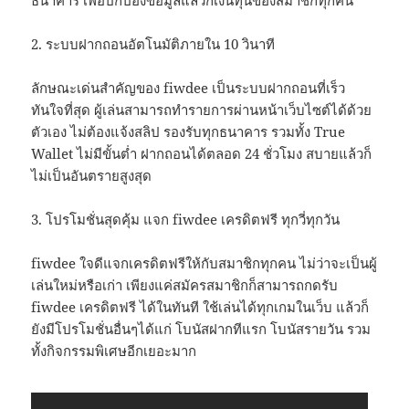
ธนาคาร เพื่อปกป้องข้อมูลแล้วก็เงินทุนของสมาชิกทุกคน
2. ระบบฝากถอนอัตโนมัติภายใน 10 วินาที
ลักษณะเด่นสำคัญของ fiwdee เป็นระบบฝากถอนที่เร็ว
ทันใจที่สุด ผู้เล่นสามารถทำรายการผ่านหน้าเว็บไซต์ได้ด้วย
ตัวเอง ไม่ต้องแจ้งสลิป รองรับทุกธนาคาร รวมทั้ง True
Wallet ไม่มีขั้นต่ำ ฝากถอนได้ตลอด 24 ชั่วโมง สบายแล้วก็
ไม่เป็นอันตรายสูงสุด
3. โปรโมชั่นสุดคุ้ม แจก fiwdee เครดิตฟรี ทุกวี่ทุกวัน
fiwdee ใจดีแจกเครดิตฟรีให้กับสมาชิกทุกคน ไม่ว่าจะเป็นผู้
เล่นใหม่หรือเก่า เพียงแค่สมัครสมาชิกก็สามารถกดรับ
fiwdee เครดิตฟรี ได้ในทันที ใช้เล่นได้ทุกเกมในเว็บ แล้วก็
ยังมีโปรโมชั่นอื่นๆได้แก่ โบนัสฝากทีแรก โบนัสรายวัน รวม
ทั้งกิจกรรมพิเศษอีกเยอะมาก