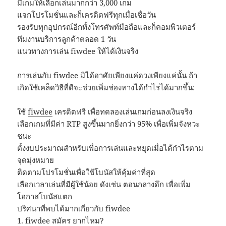
มีเกมให้เลือกเล่นมากกว่า 3,000 เกม
แจกโปรโมชั่นและก็เครดิตฟรีทุกเมื่อเชื่อวัน
รองรับทุกอุปกรณ์อีกทั้งโทรศัพท์มือถือและก็คอมพิวเตอร์
ทีมงานบริการลูกค้าตลอด 1 วัน
แนวทางการเล่น fiwdee ให้ได้เงินจริง
การเล่นกับ fiwdee มิได้อาศัยเพียงแค่ดวงเพียงแค่นั้น ถ้า
เกิดใช้เคล็ดวิธีที่ดีจะช่วยเพิ่มช่องทางได้กำไรได้มากขึ้น:
ใช้
fiwdee
เครดิตฟรี เพื่อทดลองเล่นเกมก่อนลงเงินจริง
เลือกเกมที่มีค่า RTP สูงขึ้นมากยิ่งกว่า 95% เพื่อเพิ่มจังหวะ
ชนะ
ตั้งงบประมาณสำหรับเพื่อการเล่นและหยุดเมื่อได้กำไรตาม
จุดมุ่งหมาย
ติดตามโปรโมชั่นเพื่อใช้โบนัสให้คุ้มค่าที่สุด
เลือกเวลาเล่นที่มีผู้ใช้น้อย ดังเช่น ตอนกลางดึก เพื่อเพิ่ม
โอกาสโบนัสแตก
ปริศนาที่พบได้มากเกี่ยวกับ fiwdee
1. fiwdee สมัคร ยากไหม?