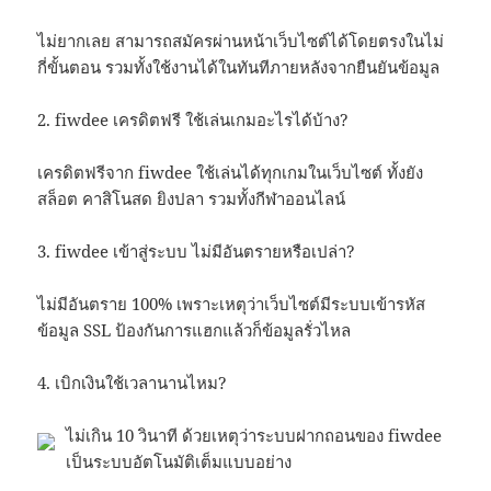
ไม่ยากเลย สามารถสมัครผ่านหน้าเว็บไซต์ได้โดยตรงในไม่
กี่ขั้นตอน รวมทั้งใช้งานได้ในทันทีภายหลังจากยืนยันข้อมูล
2. fiwdee เครดิตฟรี ใช้เล่นเกมอะไรได้บ้าง?
เครดิตฟรีจาก fiwdee ใช้เล่นได้ทุกเกมในเว็บไซต์ ทั้งยัง
สล็อต คาสิโนสด ยิงปลา รวมทั้งกีฬาออนไลน์
3. fiwdee เข้าสู่ระบบ ไม่มีอันตรายหรือเปล่า?
ไม่มีอันตราย 100% เพราะเหตุว่าเว็บไซต์มีระบบเข้ารหัส
ข้อมูล SSL ป้องกันการแฮกแล้วก็ข้อมูลรั่วไหล
4. เบิกเงินใช้เวลานานไหม?
ไม่เกิน 10 วินาที ด้วยเหตุว่าระบบฝากถอนของ fiwdee
เป็นระบบอัตโนมัติเต็มแบบอย่าง