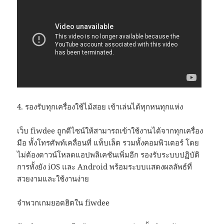
4. รองรับทุกเครื่องใช้ไม้สอย เข้าเล่นได้ทุกหนทุกแห่ง
เว็บ fiwdee ถูกดีไซน์ให้สามารถเข้าใช้งานได้จากทุกเครื่อง
มือ ทั้งโทรศัพท์เคลื่อนที่ แท็บเล็ต รวมทั้งคอมพิวเตอร์ โดย
ไม่ต้องดาวน์โหลดแอปพลิเคชันเพิ่มอีก รองรับระบบปฏิบัติ
การทั้งยัง iOS และ Android พร้อมระบบแสดงผลลัพธ์ที่
สวยงามและใช้งานง่าย
จำพวกเกมยอดฮิตใน fiwdee