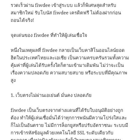
รวดเร็วผ่าน fiwdee เข้าสู่ระบบ แล้วก็พิเศษสุดสำหรับ
สมาชิกใหม่ รับโบนัส fiwdee เครดิตฟรี ไม่ต้องฝากก่อน
ถอนได้จริง!
จุดเด่นของ fiwdee ที่ทำให้ผู้เล่นเชื่อใจ
หนึ่งในเหตุผลที่ fiwdee กลายเป็นเว็บคาสิโนออนไลน์ยอด
ฮิตในประเทศไทยและเอเชีย เป็นความครบครันรวมทั้งความ
คุ้มค่าที่ผู้เล่นได้รับครั้งใดก็ตามเข้ามาเดิมพัน ไม่ว่าจะเป็น
เรื่องความปลอดภัย ความสบายสบาย หรือระบบที่มีคุณภาพ
สูง
1. เว็บตรงไม่ผ่านเอเย่นต์ มั่นคง ปลอดภัย
fiwdee เป็นเว็บตรงจากต่างแดนที่ได้รับใบอนุมัติอย่างถูก
ต้อง ทำให้ผู้เล่นเชื่อมั่นได้ว่าทุกการพนันมีความโปร่งใสและ
ก็ไม่เป็นอันตราย ไม่มีการล็อกยูสหรือปรับอัตราชนะ ระบบมี
การเข้ารหัสข้อมูลด้วยเทคโนโลยี SSL ระดับเดียวกับ