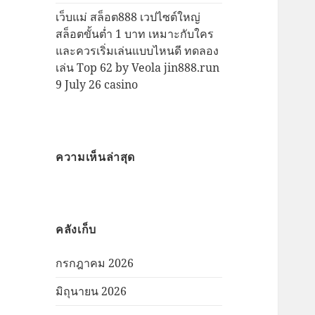
เว็บแม่ สล็อต888 เวปไซต์ใหญ่
สล็อตขั้นต่ำ 1 บาท เหมาะกับใคร
และควรเริ่มเล่นแบบไหนดี ทดลอง
เล่น Top 62 by Veola jin888.run
9 July 26 casino
ความเห็นล่าสุด
คลังเก็บ
กรกฎาคม 2026
มิถุนายน 2026