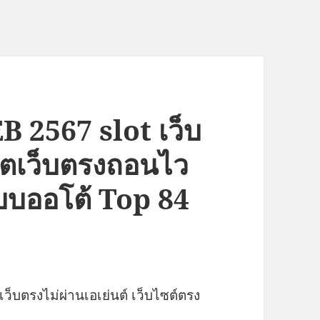
B 2567 slot เว็บ
อตเว็บตรงถอนไว
ะบบออโต้ Top 84
็บตรงไม่ผ่านเอเย่นต์ เว็บไซต์ตรง