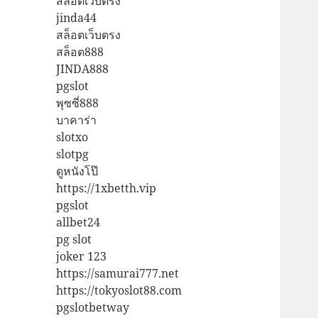
สล็อตเว็บตรง
jinda44
สล็อตเว็บตรง
สล็อต888
JINDA888
pgslot
พุซซี่888
บาคาร่า
slotxo
slotpg
ดูหนังโป๊
https://1xbetth.vip
pgslot
allbet24
pg slot
joker 123
https://samurai777.net
https://tokyoslot88.com
pgslotbetway