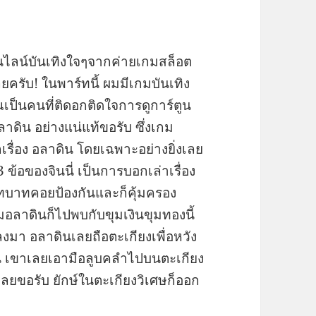
ไลน์บันเทิงใจๆจากค่ายเกมสล็อต
รับ! ในพาร์ทนี้ ผมมีเกมบันเทิง
็นคนที่ติดอกติดใจการดูการ์ตูน
 อลาดิน อย่างแน่แท้ขอรับ ซึ่งเกม
รื่อง อลาดิน โดยเฉพาะอย่างยิ่งเลย
ข้อของจินนี่ เป็นการบอกเล่าเรื่อง
ีบทบาทคอยป้องกันและก็คุ้มครอง
ุ่มอลาดินก็ไปพบกับขุมเงินขุมทองนี้
ลงมา อลาดินเลยถือตะเกียงเพื่อหวัง
ัน เขาเลยเอามือลูบคลำไปบนตะเกียง
่องเลยขอรับ ยักษ์ในตะเกียงวิเศษก็ออก