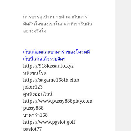
การบรรลุเป้าหมายมักมากับการ
ตัดสินใจของเราในเวลาที่เรารับมัน
อย่างจริงใจ
เว็บสล็อตและบาคาร่าของโครตดี
เว็บนี้เล่นแล้วรวยจัดๆ
https://918kissauto.xyz
หนังชนโรง
https://sagame168th.club
joker123
ดูหนังออนไลน์
https://www.pussy888play.com
pussy888
บาคาร่า168
https://www.pgslot.golf
pgslot77