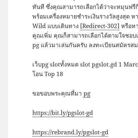
ทันที ซึ่งคุณสามารถเลือกได้ว่าจะหมุนฟรีกี่
พร้อมเครื่องหมายชำระเงินรางวัลสูงสุด ห
Wild แบบเดินทาง
[Redirect-302]
หรือหา
คูณเพิ่ม คุณก็สามารถเลือกได้ตามใจชอบ
pg แล้วมาเล่นกันครับ ลงทะเบียนสมัครสม
เว็บpg slotทั้งหมด slot pgslot.gd 1 Mar
โอน Top 18
ขอขอบพระคุณที่มา
pg
https://bit.ly/pgslot-gd
https://rebrand.ly/pgslot-gd