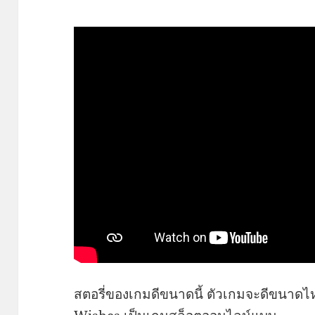
สตอรี่ของเกมดีขนาดนี้ ตัวเกมจะดีขนาด