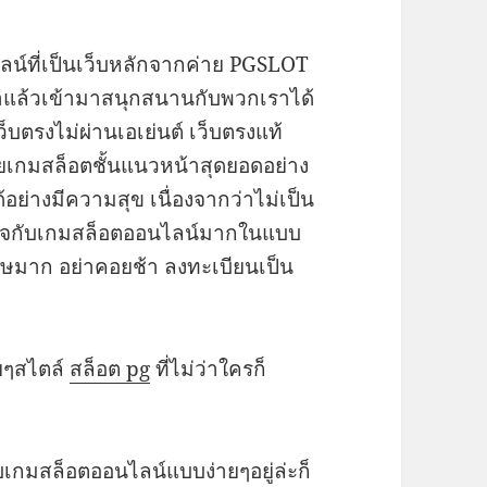
ลน์ที่เป็นเว็บหลักจากค่าย PGSLOT
เราแล้วเข้ามาสนุกสนานกับพวกเราได้
บตรงไม่ผ่านเอเย่นต์ เว็บตรงแท้
่ายเกมสล็อตชั้นแนวหน้าสุดยอดอย่าง
ย่างมีความสุข เนื่องจากว่าไม่เป็น
ิงใจกับเกมสล็อตออนไลน์มากในแบบ
ศษมาก อย่าคอยช้า ลงทะเบียนเป็น
ยๆสไตล์
สล็อต pg
ที่ไม่ว่าใครก็
กมสล็อตออนไลน์แบบง่ายๆอยู่ล่ะก็