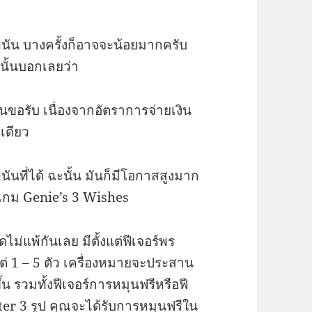
์พนัน บางครั้งก็อาจจะน้อยมากครับ
ะนั้นบอกเลยว่า
นขอรับ เนื่องจากอัตราการจ่ายเงิน
ีเดียว
ันที่ได้ ฉะนั้น มันก็มีโอกาสสูงมาก
กม Genie’s 3 Wishes
ูดไม่แพ้กันเลย มีตั้งแต่ฟีเจอร์พร
ต่ 1 – 5 ตัว เครื่องหมายจะประสาน
น รวมทั้งฟีเจอร์การหมุนฟรีหรือฟี
tter 3 รูป คุณจะได้รับการหมุนฟรีใน