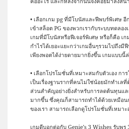
คืออะไร และก็หลังจากนั้นจึงค่อยมาลงสนา
• เลือกเกม pg ที่มีโบนัสและฟีพบร์พิเศษ
เข้าสล็อต PG ของพวกเรากับระบบทดลองเ
เกมที่มีโบนัสหรือฟีเจอร์พิเศษ หรือก็คือ 
กำไรได้เยอะแยะกว่าเกมอื่นๆรวมไปถึงมีฟีพ
เพียงพอตได้ง่ายดายมากยิ่งขึ้น เกมแบบนี้ล
• เลือกโปรโมชั่นที่เหมาะสมกับตัวเอง กา
เป็นเรื่องฐานรากที่คนไม่ใช่น้อยมักทำเลที่ต
ส่วนสำคัญอย่างยิ่งสำหรับการลดต้นทุนและ
มากขึ้น ซึ่งคุณก็สามารถทำได้ด้วยเหมือน
ของเรา สามารถเลือกดูโปรโมชั่นที่เหมาะส
เกมดีบอกต่อกับ Genie’s 3 Wishes รับพร 