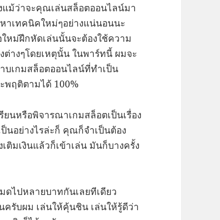
ถึงแม้ว่าจะคุณเล่นสล็อตออนไลน์มา
มหาเทคนิคใหม่ๆอย่างแน่นอนนะ
ใหม่ฝึกหัดเล่นนั้นจะต้องใช้ความ
างๆโดยเหตุนั้น ในพาร์ทนี้ ผมจะ
ราบเกมสล็อตออนไลน์ที่ทำเป็น
ประพฤติตามได้ 100%
เรียนหรือพิจารณาเกมสล็อตเป็นเรื่อง
็นอย่างไรล่ะก็ คุณก็จำเป็นต้อง
ติมเงินแล้วก็เข้าเล่น มันก็บางครั้ง
หมดไปหลายบาทกันเลยทีเดียว
บผม เล่นให้คุ้นชิน เล่นให้รู้ดีว่า