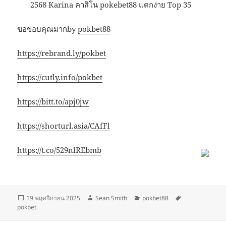
2568 Karina คาสิโน pokebet88 แตกง่าย Top 35
ขอขอบคุณมากby
pokbet88
https://rebrand.ly/pokbet
https://cutly.info/pokbet
https://bitt.to/apj0jw
https://shorturl.asia/CAfFl
https://t.co/529nlREbmb
เขียน
ผู้
หมวด
ป้าย
19 พฤศจิกายน 2025
Sean Smith
pokbet88
เมื่อ
เขียน
หมู่
กำกับ
pokbet