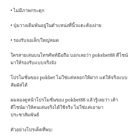
• ไม่มีภาพกระตุก
• ปุ่มวางเดิมพันอยู่ในตำแหน่งที่นิ้วแตะต้องง่าย
• รองรับจอเล็ก/ใหญ่หมด
ใครสายเล่นบนโทรศัพท์มือถือ บอกเลยว่า pokebet88 ดีไซน์
มาให้รองรับแบบจริงจัง
โปรโมชั่นของ pokbet ไม่ใช่แค่หลอกให้ฝาก แต่ให้จริงแบบ
สัมผัสได้
ผมลองดูหน้าโปรโมชั่นของ pokbet88 แล้วรู้เลยว่า เค้า
ดีไซน์มาให้คนเล่นจริงได้ใช้จริง ไม่ใช่แค่เอามา
ประชาสัมพันธ์
ตัวอย่างโปรเด็ดที่พบ: