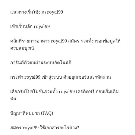
แนวทางเริ่มใช้งาน royal99
เข้าเว็บหลัก royal99
คลิกที่รายการอาหาร royal99 สมัคร รวมทั้งกรอกข้อมูลให้
ครบสมบูรณ์
การันตีตัวตนผ่านระบบอัตโนมัติ
กระทำ royal99 เข้าสู่ระบบ ด้วยยูสเซอร์และรหัสผ่าน
เลือกรับโปรโมชั่นรวมทั้ง royal99 เครดิตฟรี ก่อนเริ่มเดิม
พัน
ปัญหาที่พบมาก (FAQ)
สมัคร royal99 ใช้เอกสารอะไรบ้าง?