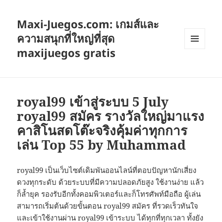
Maxi-Juegos.com: เกมส์และ
ความสนุกที่ใหญ่ที่สุด
maxijuegos gratis
เมนู
และวิด
เจ็ต
royal99 เข้าสู่ระบบ 5 July
royal99 สมัคร รางวัลใหญ่มาแรง
คาสิโนสดโต๊ะจริงคุ้มค่าทุกการ
เล่น Top 55 by Muhammad
royal99 เป็นเว็บไซต์เดิมพันออนไลน์ที่ตอบปัญหานักเสี่ยง
ดวงทุกระดับ ด้วยระบบที่มีความปลอดภัยสูง ใช้งานง่าย แล้ว
ก็ล้ำยุค รองรับอีกทั้งคอมพิวเตอร์และก็โทรศัพท์มือถือ ผู้เล่น
สามารถเริ่มต้นด้วยขั้นตอน royal99 สมัคร ที่รวดเร็วทันใจ
และเข้าใช้งานผ่าน royal99 เข้าระบบ ได้ทุกที่ทุกเวลา ทั้งยัง