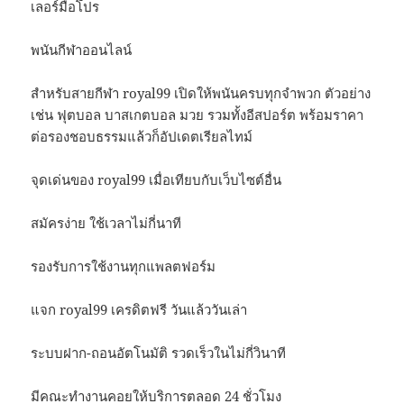
เลอร์มือโปร
พนันกีฬาออนไลน์
สำหรับสายกีฬา royal99 เปิดให้พนันครบทุกจำพวก ตัวอย่าง
เช่น ฟุตบอล บาสเกตบอล มวย รวมทั้งอีสปอร์ต พร้อมราคา
ต่อรองชอบธรรมแล้วก็อัปเดตเรียลไทม์
จุดเด่นของ royal99 เมื่อเทียบกับเว็บไซต์อื่น
สมัครง่าย ใช้เวลาไม่กี่นาที
รองรับการใช้งานทุกแพลตฟอร์ม
แจก royal99 เครดิตฟรี วันแล้ววันเล่า
ระบบฝาก-ถอนอัตโนมัติ รวดเร็วในไม่กี่วินาที
มีคณะทำงานคอยให้บริการตลอด 24 ชั่วโมง