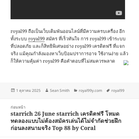
royal99 ถือเป็นเว็บเดิมพันออนไลน์ที่มีความครบเครื่อง อีก
ทั้งระบบ
royal99
สมัคร ที่เร็วทันใจ การ royal99 เข้าระบบ
ที่ปลอดภัย และก็สิทธิพิเศษอย่าง royal99 เครดิตฟรี ที่แจก
จริง แม้คุณกำลังมองหาเว็บป้อมปราการอาจ ใช้งานง่าย แล้ว
ก็ให้ความคุ้มค่า royal99 คือคำตอบที่ไม่สมควรพลาด
เขียน
ผู้
หมวด
ป้าย
1 ตุลาคม 2025
Sean Smith
royal99y.com
royal99
เมื่อ
เขียน
หมู่
กำกับ
แนะแนว
ก่อนหน้า
เรื่อง
starrich 26 June starrich เครดิตฟรี โหมด
เรื่อง
ทดลองแบบไม่ต้องสมัครเล่นได้ไม่จำกัดช่วยฝึก
ก่อน
ก่อนลงสนามจริง Top 88 by Coral
หน้า: