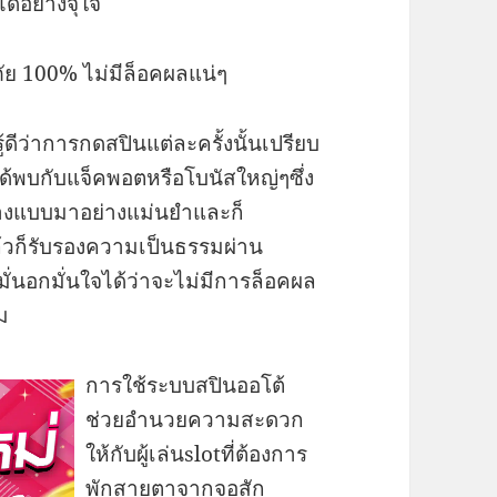
้อย่างจุใจ
ัย 100% ไม่มีล็อคผลแน่ๆ
ู้ดีว่าการกดสปินแต่ละครั้งนั้นเปรียบ
ด้พบกับแจ็คพอตหรือโบนัสใหญ่ๆซึ่ง
ูกวางแบบมาอย่างแม่นยำและก็
้วก็รับรองความเป็นธรรมผ่าน
มั่นอกมั่นใจได้ว่าจะไม่มีการล็อคผล
ม
การใช้ระบบสปินออโต้
ช่วยอำนวยความสะดวก
ให้กับผู้เล่นslotที่ต้องการ
พักสายตาจากจอสัก