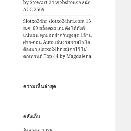
by Stewart 24 websiteแจกหนัก
AUG 2569
Slotxo24hr slotxo24hrf.com 13
ส.ค. 69 สล็อตxo เกมดัง ได้ตังค์
แน่นอน ทุกยอดฝากรับสูงสุด 1ล้าน
ฝาก-ถอน Auto เล่นง่าย จ่ายไว ใจ
ต้องมา slotxo24hr สมัครไว้ ไม่
ตกเทรนด์ Top 44 by Magdalena
ความเห็นล่าสุด
คลังเก็บ
สิงหาคม 2026