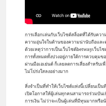
การเลือกเล่นกับเว็บไซต์สล็อตที่ได้รับความน
ความอุ่นใจในด้านของความน่านับถือและคว
ด้วยเหตุว่าการเป็นเว็บไซต์betwayเว็บ
การทั้งหมดทั้งปวงอยู่ภายใต้การควบคุมขอ
ผ่านมือเอเย่นต์ ก็เลยลดการเสี่ยงสำหรับ
ไม่โปร่งใสลงอย่างมาก
สิ่งจำเป็นที่ทำให้เว็บไซต์แห่งนี้เปลี่ยนเป็
เปิดโอกาสให้ผู้เล่นทุกคนสามารถร่วมบันเ
การเงิน ไม่ว่าจะเป็นผู้เล่นที่มีทุนมากหรือ