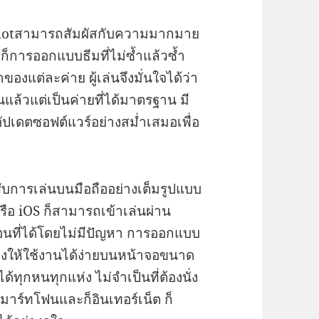
่นslotสามารถสัมผัสกับความมากมาย
็การออกแบบธีมที่ไม่ซ้ำแล้วซ้ำ
ของแต่ละค่าย ผู้เล่นจึงมั่นใจได้ว่า
นแล้วแต่เป็นค่ายที่ได้มาตรฐาน มี
อัปเดตซอฟต์แวร์อย่างสม่ำเสมอเพื่อ
งรับการเล่นบนมือถืออย่างเต็มรูปแบบ
รือ iOS ก็สามารถเข้าเล่นผ่าน
่อนที่ได้โดยไม่มีปัญหา การออกแบบ
แต่งให้ใช้งานได้ง่ายบนหน้าจอขนาด
ด้ทุกหนทุกแห่ง ไม่จำเป็นที่ต้องนั่ง
มาร์ทโฟนและก็อินเทอร์เน็ต ก็