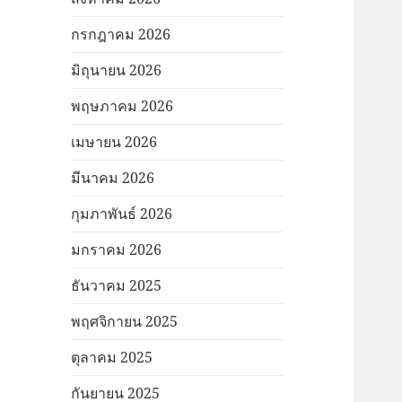
กรกฎาคม 2026
มิถุนายน 2026
พฤษภาคม 2026
เมษายน 2026
มีนาคม 2026
กุมภาพันธ์ 2026
มกราคม 2026
ธันวาคม 2025
พฤศจิกายน 2025
ตุลาคม 2025
กันยายน 2025