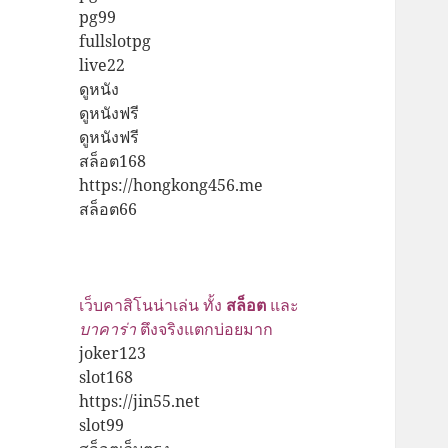
pg99
fullslotpg
live22
ดูหนัง
ดูหนังฟรี
ดูหนังฟรี
สล็อต168
https://hongkong456.me
สล็อต66
เว็บคาสิโนน่าเล่น ทั้ง
สล็อต
และ
บาคาร่า
ตึงจริงแตกบ่อยมาก
joker123
slot168
https://jin55.net
slot99