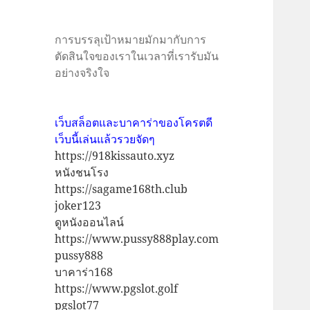
การบรรลุเป้าหมายมักมากับการ
ตัดสินใจของเราในเวลาที่เรารับมัน
อย่างจริงใจ
เว็บสล็อตและบาคาร่าของโครตดี
เว็บนี้เล่นแล้วรวยจัดๆ
https://918kissauto.xyz
หนังชนโรง
https://sagame168th.club
joker123
ดูหนังออนไลน์
https://www.pussy888play.com
pussy888
บาคาร่า168
https://www.pgslot.golf
pgslot77