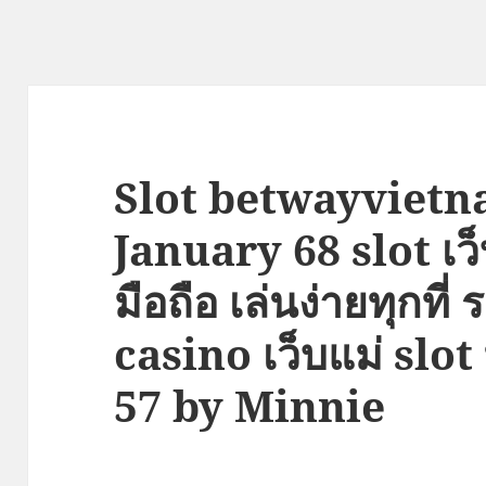
Slot betwayviet
January 68 slot เว
มือถือ เล่นง่ายทุกที่
casino เว็บแม่ slo
57 by Minnie