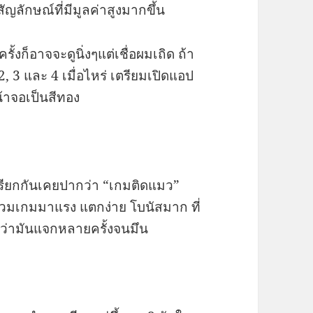
ญลักษณ์ที่มีมูลค่าสูงมากขึ้น
งก็อาจจะดูนิ่งๆแต่เชื่อผมเถิด ถ้า
 3 และ 4 เมื่อไหร่ เตรียมเปิดแอป
้าจอเป็นสีทอง
รียกกันเคยปากว่า “เกมติดแมว”
รวมเกมมาแรง แตกง่าย โบนัสมาก ที่
ากว่ามันแจกหลายครั้งจนมึน