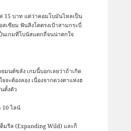
แค่ 15 บาท แต่ว่าคอมโบมันไหลเป็น
ลอสเซียม ฟันสิงโตตรงเป้าสามกระบี่
ป็นเกมที่โบนัสแตกถี่จนน่าตกใจ
วยมนต์ขลัง เกมนี้บอกเลยว่าถ้าเกิด
้าใจจะต้องลอง เนื่องจากดวงตาแห่งฮ
ตั้งตัว
ล 10 ไลน์
่เต็มรีล (Expanding Wild) และก็