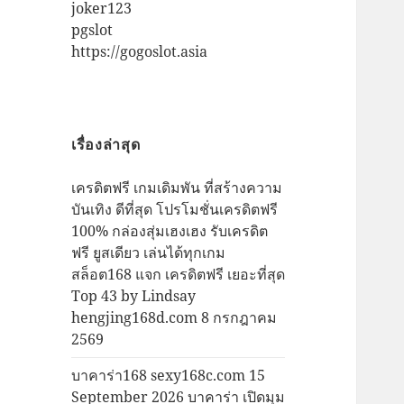
joker123
pgslot
https://gogoslot.asia
เรื่องล่าสุด
เครดิตฟรี เกมเดิมพัน ที่สร้างความ
บันเทิง ดีที่สุด โปรโมชั่นเครดิตฟรี
100% กล่องสุ่มเฮงเฮง รับเครดิต
ฟรี ยูสเดียว เล่นได้ทุกเกม
สล็อต168 แจก เครดิตฟรี เยอะที่สุด
Top 43 by Lindsay
hengjing168d.com 8 กรกฎาคม
2569
บาคาร่า168 sexy168c.com 15
September 2026 บาคาร่า เปิดมุม