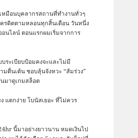
็เหมือนบุคลากรสถานที่ทำงานทั่วๆ
รเครดิตตามหลอนทุกสิ้นเดือน วันหนึ่ง
มพันออนไลน์ ตอนแรกผมเริ่มจากการ
ระบบระเบียบป้อมคงจะและไม่มี
มตื่นเต้น ชอบลุ้นจังหวะ “ส้มร่วง”
หันมาดูเกมสล็อต
 แตกง่าย โบนัสเยอะ ที่ไม่ควร
o24hr นี้มาอย่างยาวนาน หมดเงินไป