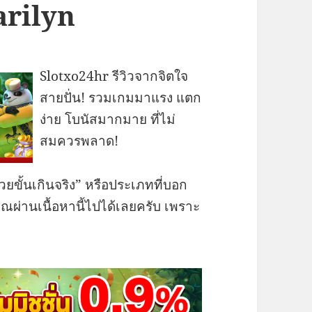
arilyn
Slotxo24hr รีวิวจากจิตใจ
สายปั่น! รวมเกมมาแรง แตก
ง่าย โบนัสมากมาย ที่ไม่
สมควรพลาด!
วยขั้นเกินจริง” หรือประเภทที่บอก
คุณผ่านเนื้อหานี้ไปได้เลยครับ เพราะ