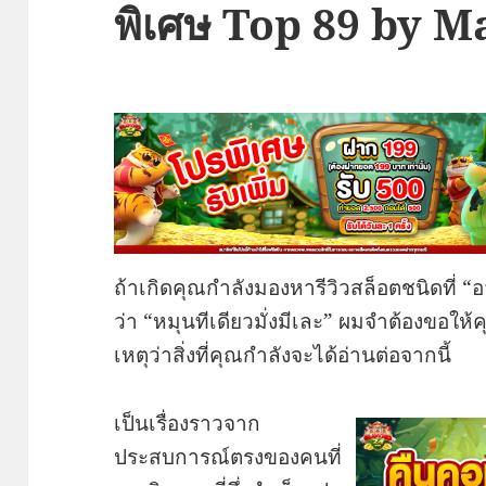
พิเศษ Top 89 by M
ถ้าเกิดคุณกำลังมองหารีวิวสล็อตชนิดที่ “อ
ว่า “หมุนทีเดียวมั่งมีเละ” ผมจำต้องขอให้
เหตุว่าสิ่งที่คุณกำลังจะได้อ่านต่อจากนี้
เป็นเรื่องราวจาก
ประสบการณ์ตรงของคนที่