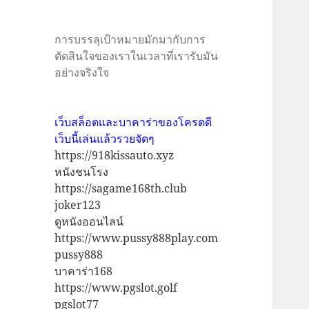
การบรรลุเป้าหมายมักมากับการ
ตัดสินใจของเราในเวลาที่เรารับมัน
อย่างจริงใจ
เว็บสล็อตและบาคาร่าของโครตดี
เว็บนี้เล่นแล้วรวยจัดๆ
https://918kissauto.xyz
หนังชนโรง
https://sagame168th.club
joker123
ดูหนังออนไลน์
https://www.pussy888play.com
pussy888
บาคาร่า168
https://www.pgslot.golf
pgslot77