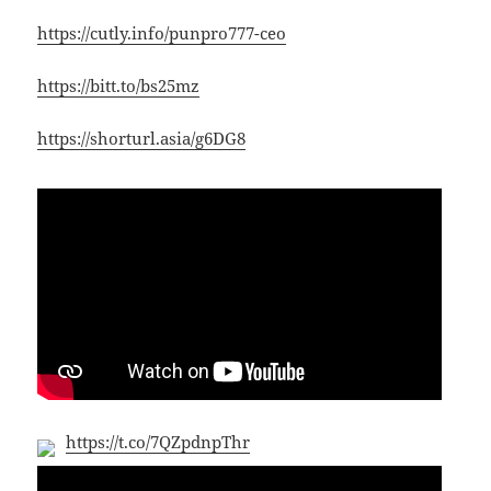
https://cutly.info/punpro777-ceo
https://bitt.to/bs25mz
https://shorturl.asia/g6DG8
https://t.co/7QZpdnpThr