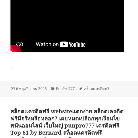
…
เขียน
หมวด
ป้าย
6 พฤศจิกายน 2025
PunPro777
สล็อตเเครดิตฟรี
เมื่อ
หมู่
กำกับ
สล็อตเเครดิตฟรี websiteแตกง่าย สล็อตเครดิต
ฟรีมีจริงหรือหลอก? เผยหมดเปลือกทุกเงื่อนไข
พนันออนไลน์ เว็บใหญ่ punpro777 เครดิตฟรี
Top 61 by Bernard สล็อตเเครดิตฟรี