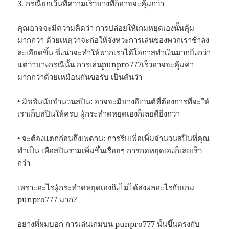
3. กรณียกเว้นที่ความเร็วบางทีก็อาจจะคุ้มกว่า
คุณอาจจะมีความคิดว่า การปล่อยให้เกมหยุดเองนั้นคุ้ม
มากกว่า ด้วยเหตุว่าจะก่อให้จังหวะการเล่นของพวกเราช้าลง
ละเอียดขึ้น ซึ่งน่าจะทำให้พวกเราได้โอกาสทำเงินมากยิ่งกว่า
แต่ว่าบางกรณีนั้น การเล่นpunpro777เร็วอาจจะคุ้มค่า
มากกว่าด้วยเหมือนกันขอรับ เป็นต้นว่า
• มิชชันนับจำนวนสปิน: อาจจะมีบางอีเวนต์ที่ต้องการที่จะให้
เราเก็บสปินให้ครบ ผู้กระทำดหยุดเองก็เลยดียิ่งกว่า
• จะต้องแตกก่อนถึงเพดาน: การรีบเพื่อเพิ่มจำนวนสปินที่คุณ
ทำเป็น เพื่อสปินรวมเพิ่มขึ้นเรื่อยๆ การกดหยุดเองก็เลยเร็ว
กว่า
เพราะอะไรผู้กระทำดหยุดเองถึงไม่ได้ส่งผลอะไรกับเกม
punpro777 มาก?
อย่างที่ผมบอก การเล่นเกมบน punpro777 นั้นขึ้นตรงกับ