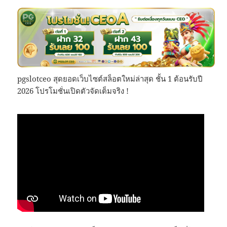
pgslotceo สุดยอดเว็บไซต์สล็อตใหม่ล่าสุด ชั้น 1 ต้อนรับปี
2026 โปรโมชั่นเปิดตัวจัดเต็มจริง !