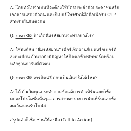
A: โดยทั่วไปจำเป็นที่จะต้องใช้บัตรประจำตัวประชาชนหรือ
เอกสารแสดงตัวตน และก็เบอร์โทรศัพท์มือถือเพื่อรับ OTP
สำหรับยืนยันตัวตน
Q:
rasri365
ถ้าเกิดลืมรหัสผ่านจะทำอย่างไร?
A: ใช้ฟังก์ชัน “ลืมรหัสผ่าน” เพื่อรีเซ็ตผ่านอีเมลหรือเบอร์ที่
ลงทะเบียน ถ้าหากยังมีปัญหาให้ติดต่อข้างซัพพอร์ตพร้อม
หลักฐานการันตีตัวตน
Q: rasri365 เครดิตฟรี ถอนเป็นเงินจริงได้ไหม?
A: ได้ ถ้าเกิดคุณกระทำตามข้อแม้การทำเทิร์นและก็ข้อ
ตกลงโปรโมชั่นนั้นๆ— ควรอ่านตารางการนับเทิร์นและข้อ
งดเว้นก่อนรับโบนัส
สรุปแล้วก็เชิญชวนให้ลงมือ (Call to Action)