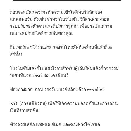
ก่อนจะสมัคร ควรจะทำความเข้าใจฟีพบร์หลักของ
แพลตฟอร์ม ดังเช่น จำพวกโปรโมชั่น วิถีทางฝาก-ถอน
ระบบรับรองตัวตน และก็บริการลูกค้า เพื่อประเมินความ
เหมาะสมกับสไตล์การเล่นของคุณ
อินเทอร์เฟซใช้งานง่าย รองรับโทรศัพท์เคลื่อนที่แล้วก็เด
สก์ท็อป
โปรโมชั่นและก็โบนัส มีรอบสำหรับผู้เล่นใหม่แล้วก็กิจกรรม
พิเศษที่แจก rasri365 เครดิตฟรี
ช่องทางฝาก–ถอน รองรับแบงค์หลักแล้วก็ e-wallet
KYC (การันตีตัวตน) เพื่อให้เกิดความปลอดภัยและการถอน
เงินที่ราบสดชื่น
ข้างช่วยเหลือ แชทสด อีเมล และช่องทางโซเชียล