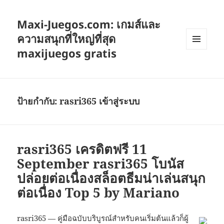
Maxi-Juegos.com: เกมส์และ
ความสนุกที่ใหญ่ที่สุด
maxijuegos gratis
เมนู
และวิด
เจ็ต
ป้ายกำกับ:
rasri365 เข้าสู่ระบบ
rasri365 เครดิตฟรี 11
September rasri365 โบนัส
ปล่อยต่อเนื่องสล็อตธีมน่าเล่นสนุก
ต่อเนื่อง Top 5 by Mariano
rasri365 — คู่มือฉบับบริบูรณ์สำหรับคนเริ่มต้นแล้วก็ผู้