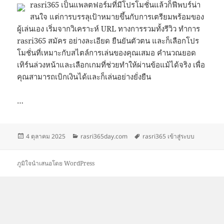
rasri365 เป็นแพลตฟอร์มที่มีโปรโมชั่นแล้วก็ฟีพบร์น่า
สนใจ แต่การบรรลุเป้าหมายขึ้นกับการเตรียมพร้อมของ
ผู้เล่นเอง เริ่มจากวิเคราะห์ URL ทางการรวมทั้งรีวิว ทำการ
rasri365 สมัคร อย่างละเอียด ยืนยันตัวตน และก็เลือกโปร
โมชั่นที่เหมาะกับสไตล์การเล่นของคุณเสมอ คำนวณยอด
เทิร์นล่วงหน้าและเลือกเกมที่ช่วยทำให้ผ่านข้อแม้ได้จริง เพื่อ
คุณสามารถเบิกเงินได้และก็เล่นอย่างยั่งยืน
…
เขียน
หมวด
ป้าย
4 ตุลาคม 2025
rasri365day.com
rasri365 เข้าสู่ระบบ
เมื่อ
หมู่
กำกับ
ภูมิใจนำเสนอโดย WordPress