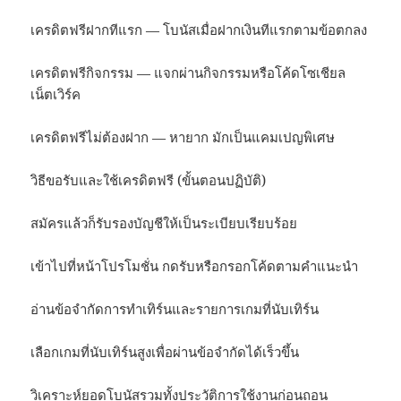
เครดิตฟรีฝากทีแรก — โบนัสเมื่อฝากเงินทีแรกตามข้อตกลง
เครดิตฟรีกิจกรรม — แจกผ่านกิจกรรมหรือโค้ดโซเชียล
เน็ตเวิร์ค
เครดิตฟรีไม่ต้องฝาก — หายาก มักเป็นแคมเปญพิเศษ
วิธีขอรับและใช้เครดิตฟรี (ขั้นตอนปฏิบัติ)
สมัครแล้วก็รับรองบัญชีให้เป็นระเบียบเรียบร้อย
เข้าไปที่หน้าโปรโมชั่น กดรับหรือกรอกโค้ดตามคำแนะนำ
อ่านข้อจำกัดการทำเทิร์นและรายการเกมที่นับเทิร์น
เลือกเกมที่นับเทิร์นสูงเพื่อผ่านข้อจำกัดได้เร็วขึ้น
วิเคราะห์ยอดโบนัสรวมทั้งประวัติการใช้งานก่อนถอน