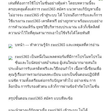
เล่นที่ต้องการใช้โปรโมชั่นอย่างคุ้มค่า โดยบทความนี้จะ
ครอบคลุมตั้งแต่การ rasri365 สมัคร แนวทางแก้ปัญหาเมื่อ
ไม่อาจจะ rasri365 เข้าสู่ระบบ ได้ ไปจนถึงการรับและก็การ
ใช้แรงงาน rasri365 เครดิตฟรี อย่างถูกทาง พร้อมแบบอย่าง
การคำนวณเทิร์น ยุทธวิธีบริหารงบประมาณ แล้วก็เช็คลิสต์
ความน่าไว้ใจที่คุณสามารถเอาไปใช้จริงได้โดยทันที
บทนำ — ทำความรู้จัก rasri365 และเหตุผลที่ควรอ่าน
rasri365 เป็นหนึ่งในแพลตฟอร์มที่มีการโปรโมทโปรโม
ชั่นและโบนัสอย่างสม่ำเสมอ ผู้เล่นใหม่มากมายสนใจ
ประเด็นการรับเครดิตฟรีและวิธีถอนกำไร เนื้อหานี้เขียนเพื่อ
คุณรู้เรื่องภาพรวมก่อนลงทะเบียน แยกเป็นขั้นตอนปฏิบัติที่
แน่ชัด รวมทั้งเตรียมต่อกรกับปัญหาทั่วไป อย่างเช่น การ
ล็อกอิน การรับรองตัวตน แล้วก็การผ่านข้อจำกัดโปรโมชั่น
สรุปขั้นตอน rasri365 สมัคร แบบทีละข้อ
แนะนำทางแก้ปัญหาเมื่อ rasri365 เข้าระบบ ไม่ได้