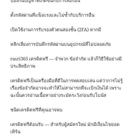
ป้องกันปัญหาที่เกิดขึ้นกับการล็อกอิน
ตั้งรหัสผ่านที่แข็งแรงและไม่ซ้ำกับบริการอื่น
เปิดใช้งานการรับรองตัวตนสองชั้น (2FA) หากมี
หลีกเลี่ยงการบันทึกรหัสผ่านบนอุปกรณ์ที่ไม่ปลอดภัย
rasri365 เครดิตฟรี — จำพวก ข้อจำกัด แล้วก็วิธีใช้อย่างมี
ประสิทธิภาพ
เครดิตฟรีเป็นเครื่องมือที่ดีในการทดสอบเล่น แต่ว่าการไม่รู้
เรื่องข้อจำกัดอาจจะทำให้ไม่สามารถที่จะเบิกเงินได้ เพราะ
ฉะนั้นควรอ่านเนื้อหาอย่างระมัดระวังก่อนรับโบนัส
ชนิดเครดิตฟรีที่คุณอาจพบ
เครดิตฟรีต้อนรับ — สำหรับผู้สมัครใหม่ มักมีเงื่อนไขยอด
เทิร์น