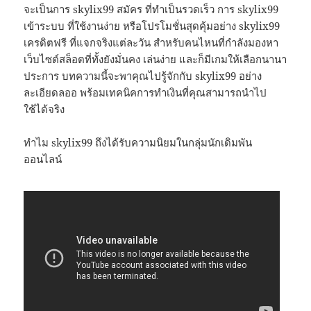
จะเป็นการ skylix99 สมัคร ที่ทำเป็นรวดเร็ว การ skylix99
เข้าระบบ ที่ใช้งานง่าย หรือโปรโมชั่นสุดคุ้มอย่าง skylix99
เครดิตฟรี ที่แจกจริงแต่ละวัน สำหรับคนไหนที่กำลังมองหา
เว็บไซต์สล็อตที่ทั้งยังมั่นคง เล่นง่าย และก็มีเกมให้เลือกนานา
ประการ บทความนี้จะพาคุณไปรู้จักกับ skylix99 อย่าง
ละเอียดลออ พร้อมเทคนิคการทำเงินที่คุณสามารถนำไป
ใช้ได้จริง
ทำไม skylix99 ถึงได้รับความนิยมในกลุ่มนักเดิมพัน
ออนไลน์