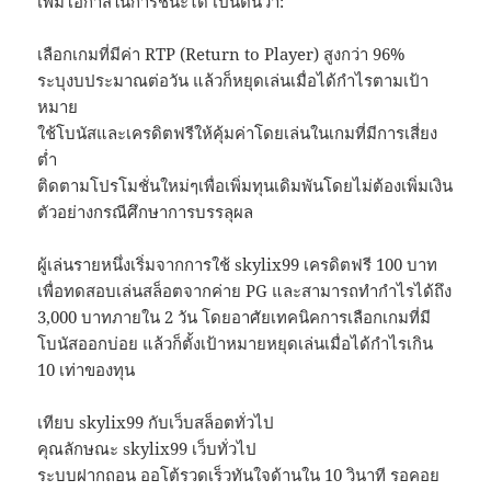
เพิ่มโอกาสในการชนะได้ เป็นต้นว่า:
เลือกเกมที่มีค่า RTP (Return to Player) สูงกว่า 96%
ระบุงบประมาณต่อวัน แล้วก็หยุดเล่นเมื่อได้กำไรตามเป้า
หมาย
ใช้โบนัสและเครดิตฟรีให้คุ้มค่าโดยเล่นในเกมที่มีการเสี่ยง
ต่ำ
ติดตามโปรโมชั่นใหม่ๆเพื่อเพิ่มทุนเดิมพันโดยไม่ต้องเพิ่มเงิน
ตัวอย่างกรณีศึกษาการบรรลุผล
ผู้เล่นรายหนึ่งเริ่มจากการใช้ skylix99 เครดิตฟรี 100 บาท
เพื่อทดสอบเล่นสล็อตจากค่าย PG และสามารถทำกำไรได้ถึง
3,000 บาทภายใน 2 วัน โดยอาศัยเทคนิคการเลือกเกมที่มี
โบนัสออกบ่อย แล้วก็ตั้งเป้าหมายหยุดเล่นเมื่อได้กำไรเกิน
10 เท่าของทุน
เทียบ skylix99 กับเว็บสล็อตทั่วไป
คุณลักษณะ skylix99 เว็บทั่วไป
ระบบฝากถอน ออโต้รวดเร็วทันใจด้านใน 10 วินาที รอคอย