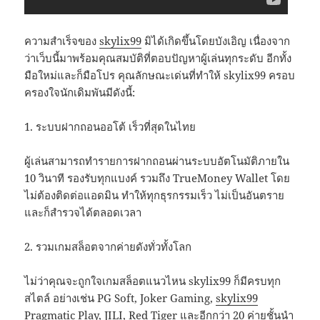
ความสำเร็จของ
skylix99
มิได้เกิดขึ้นโดยบังเอิญ เนื่องจาก
ว่าเว็บนี้มาพร้อมคุณสมบัติที่ตอบปัญหาผู้เล่นทุกระดับ อีกทั้ง
มือใหม่และก็มือโปร คุณลักษณะเด่นที่ทำให้ skylix99 ครอบ
ครองใจนักเดิมพันมีดังนี้:
1. ระบบฝากถอนออโต้ เร็วที่สุดในไทย
ผู้เล่นสามารถทำรายการฝากถอนผ่านระบบอัตโนมัติภายใน
10 วินาที รองรับทุกแบงค์ รวมถึง TrueMoney Wallet โดย
ไม่ต้องติดต่อแอดมิน ทำให้ทุกธุรกรรมเร็ว ไม่เป็นอันตราย
และก็สำรวจได้ตลอดเวลา
2. รวมเกมสล็อตจากค่ายดังทั่วทั้งโลก
ไม่ว่าคุณจะถูกใจเกมสล็อตแนวไหน skylix99 ก็มีครบทุก
สไตล์ อย่างเช่น PG Soft, Joker Gaming,
skylix99
Pragmatic Play, JILI, Red Tiger และอีกกว่า 20 ค่ายชั้นนำ