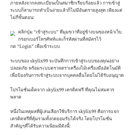
ภายหลังจากลงทะเบียนเป็นสมาชิกเรียบร้อยแล้ว การเข้าสู่
ระบบก็สามารถทำเป็นง่ายแล้วก็ไม่มีอันตรายสูงสุด เพียงแต่
ไม่กี่ขั้นตอน:
คลิกปุ่ม “เข้าสู่ระบบ” ที่มุมขวาที่อยู่ข้างบนของหน้าเว็บ
กรอกเบอร์โทรศัพท์และก็รหัสผ่านที่สมัครไว้
กด “Login” เพื่อเข้าระบบ
ระบบของ skylix99 จะบันทึกการเข้าสู่ระบบของคุณอย่าง
ปลอดภัย พร้อมระบบตรวจตราเครื่องไม้เครื่องมืออัตโนมัติ
เพื่อป้องกันการเข้าสู่ระบบจากบุคคลอื่นโดยไม่ได้รับอนุญาต
โปรโมชั่นเด็ดจาก skylix99 เครดิตฟรี ที่คุณไม่สมควร
พลาด
หนึ่งในเหตุผลที่ผู้เล่นเลือกใช้บริการ skylix99 คือการแจก
เครดิตฟรีที่คุ้มรวมทั้งกดยอมรับได้จริง โดยโปรโมชั่น
สำคัญๆที่ได้รับความนิยมมีดังนี้: