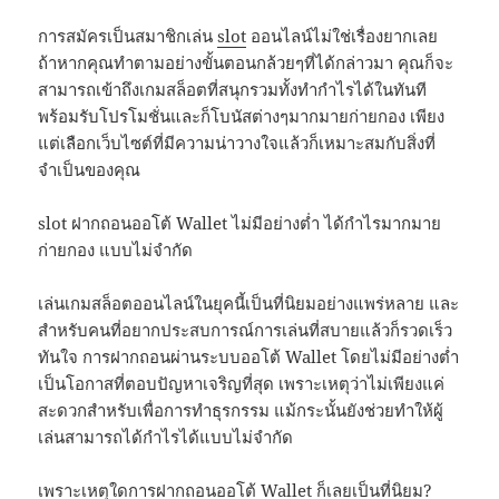
การสมัครเป็นสมาชิกเล่น
slot
ออนไลน์ไม่ใช่เรื่องยากเลย
ถ้าหากคุณทำตามอย่างขั้นตอนกล้วยๆที่ได้กล่าวมา คุณก็จะ
สามารถเข้าถึงเกมสล็อตที่สนุกรวมทั้งทำกำไรได้ในทันที
พร้อมรับโปรโมชั่นและก็โบนัสต่างๆมากมายก่ายกอง เพียง
แต่เลือกเว็บไซต์ที่มีความน่าวางใจแล้วก็เหมาะสมกับสิ่งที่
จำเป็นของคุณ
slot ฝากถอนออโต้ Wallet ไม่มีอย่างต่ำ ได้กำไรมากมาย
ก่ายกอง แบบไม่จำกัด
เล่นเกมสล็อตออนไลน์ในยุคนี้เป็นที่นิยมอย่างแพร่หลาย และ
สำหรับคนที่อยากประสบการณ์การเล่นที่สบายแล้วก็รวดเร็ว
ทันใจ การฝากถอนผ่านระบบออโต้ Wallet โดยไม่มีอย่างต่ำ
เป็นโอกาสที่ตอบปัญหาเจริญที่สุด เพราะเหตุว่าไม่เพียงแค่
สะดวกสำหรับเพื่อการทำธุรกรรม แม้กระนั้นยังช่วยทำให้ผู้
เล่นสามารถได้กำไรได้แบบไม่จำกัด
เพราะเหตุใดการฝากถอนออโต้ Wallet ก็เลยเป็นที่นิยม?