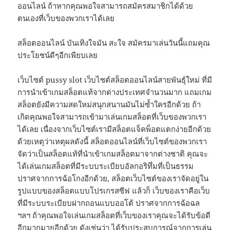
ออนไลน์ ถ้าหากคุณพอใจสามารถสมัครสมาชิกได้ด้วย
ตนเองที่เว็บของพวกเราได้เลย
สล็อตออนไลน์ บันเทิงใจมัน สะใจ สมัครมาเล่นวันนี้แถมคุณ
ประโยชน์ดีๆอีกเพียบเลย
เว็บไซต์ pussy slot เว็บไซต์สล็อตออนไลน์สายพันธุ์ใหม่ ที่มี
การนำเข้าเกมสล็อตแท้จากต่างประเทศจำนวนมาก แถมเกม
สล็อตยังมีความสดใหม่สนุกสนานมันไม่ซ้ำใครอีกด้วย ถ้า
เกิดคุณพอใจสามารถเข้ามาเล่นเกมสล็อตที่เว็บของพวกเรา
ได้เลย เนื่องจากเว็บไซต์เรามีสล็อตแจ็คพ็อตแตกง่ายอีกด้วย
ด้วยเหตุว่าเหตุผลดังนี้ สล็อตออนไลน์ที่เว็บไซต์ของพวกเรา
จัดว่าเป็นสล็อตแท้ที่นำเข้าเกมสล็อตมาจากต่างชาติ คุณจะ
ได้เล่นเกมสล็อตที่มีระบบระเบียบอัลกอริทึ่มที่เป็นธรรม
ปราศจากการฉ้อโกงอีกด้วย, สล็อตเว็บไซต์ของเราจัดอยู่ใน
รูปแบบของสล็อตแบบโปรเกรสซีฟ แล้วก็ เว็บของเราคือเว็บ
ที่มีระบบระเบียบฝากถอนแบบออโต้ ปราศจากการฉ้อฉล
ฯลฯ ถ้าคุณพอใจเล่นเกมสล็อตที่เว็บของเราคุณจะได้รับข้อดี
อีกมากมายอีกด้วย ดังเช่นว่า ได้รับประสบการณ์จากการเล่น